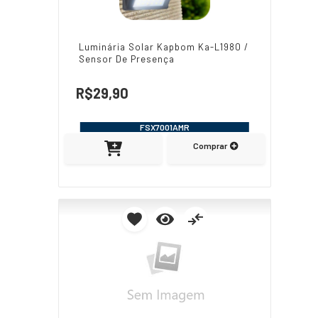
Luminária Solar Kapbom Ka-L1980 /
Sensor De Presença
R$29,90
FSX7001AMR
Comprar