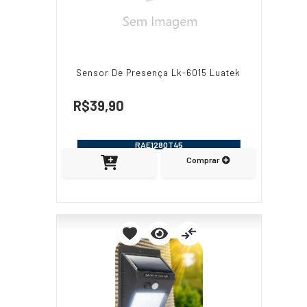
Sensor De Presença Lk-6015 Luatek
R$39,90
RAE1280T45
Comprar