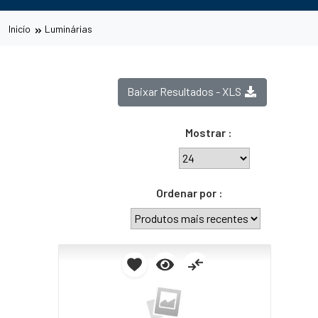
Inicío
Luminárias
Baixar Resultados - XLS
Mostrar :
Ordenar por :