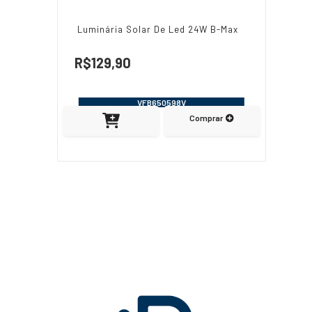
Luminária Solar De Led 24W B-Max
R$129,90
VFB650598V
Comprar